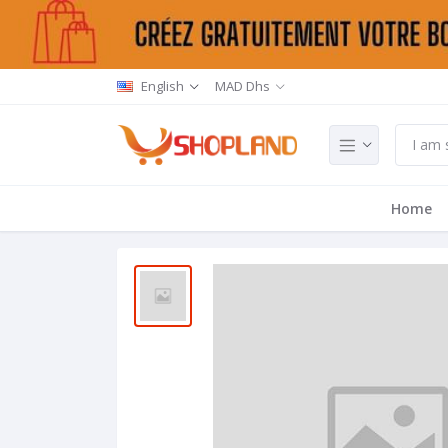
English
MAD Dhs
Home