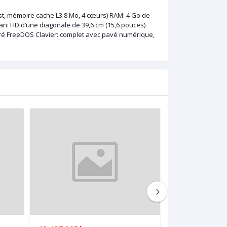
st, mémoire cache L3 8 Mo, 4 cœurs) RAM: 4 Go de
: HD d’une diagonale de 39,6 cm (15,6 pouces)
tégré FreeDOS Clavier: complet avec pavé numérique,