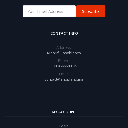
Subscribe
CONTACT INFO
Address:
Maarif, Casablanca
Phone:
+212644440025
Email:
contact@shopland.ma
MY ACCOUNT
Login