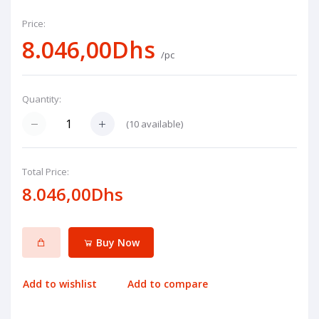
Price:
8.046,00Dhs
/pc
Quantity:
(
10
available)
Total Price:
8.046,00Dhs
Buy Now
Add to wishlist
Add to compare