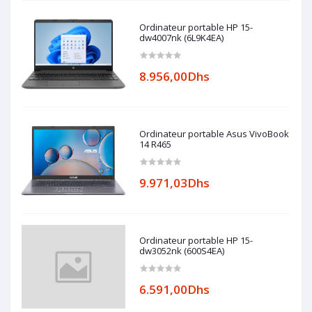
Ordinateur portable HP 15-
dw4007nk (6L9K4EA)
8.956,00Dhs
Ordinateur portable Asus VivoBook
14 R465
9.971,03Dhs
Ordinateur portable HP 15-
dw3052nk (600S4EA)
6.591,00Dhs