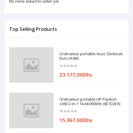
No none asked to seller yet
Top Selling Products
Ordinateur portable Asus Zenbook
Duo UX482
23.177,00Dhs
Ordinateur portable HP Pavilion
x360 2-in-1 14-ek0000nk (6E1D2EA)
15.367,00Dhs