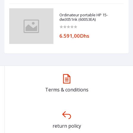
Ordinateur portable HP 15-
dw3051nk (600S3EA)
6.591,00Dhs
Terms & conditions
return policy