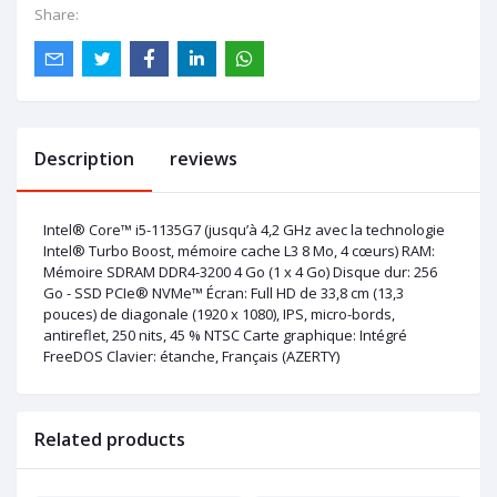
Share:
Description
reviews
Intel® Core™ i5-1135G7 (jusqu’à 4,2 GHz avec la technologie
Intel® Turbo Boost, mémoire cache L3 8 Mo, 4 cœurs) RAM:
Mémoire SDRAM DDR4-3200 4 Go (1 x 4 Go) Disque dur: 256
Go - SSD PCIe® NVMe™ Écran: Full HD de 33,8 cm (13,3
pouces) de diagonale (1920 x 1080), IPS, micro-bords,
antireflet, 250 nits, 45 % NTSC Carte graphique: Intégré
FreeDOS Clavier: étanche, Français (AZERTY)
Related products