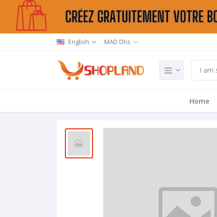
English
MAD Dhs
Home