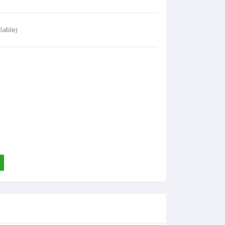
lable)