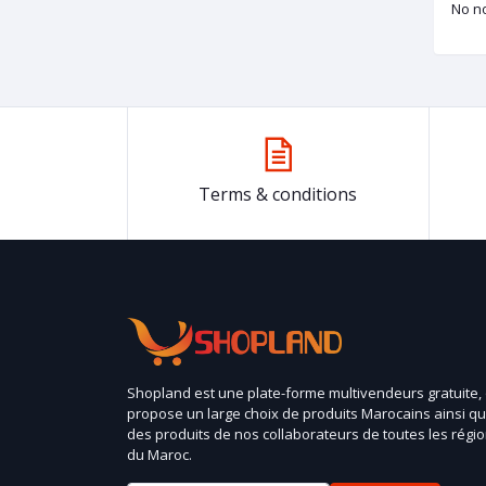
No no
Terms & conditions
Shopland est une plate-forme multivendeurs gratuite,
propose un large choix de produits Marocains ainsi q
des produits de nos collaborateurs de toutes les régi
du Maroc.