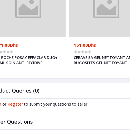
71,00Dhs
151,00Dhs
 ROCHE POSAY EFFACLAR DUO+
CERAVE SA GEL NETTOYANT A
ML SOIN ANTI RÉCIDIVE
RUGOSITES GEL NETTOYANT
473ML
duct Queries (0)
n
or
Register
to submit your questions to seller
er Questions