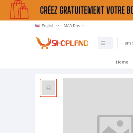
English
MAD Dhs
Home