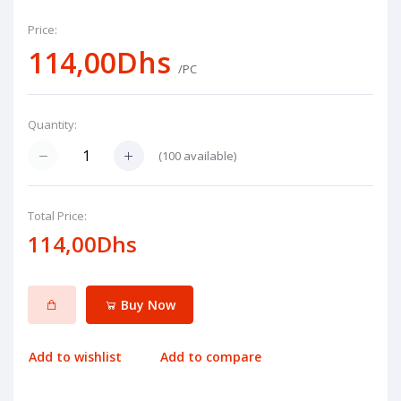
Price:
114,00Dhs
/PC
Quantity:
(
100
available)
Total Price:
114,00Dhs
Buy Now
Add to wishlist
Add to compare