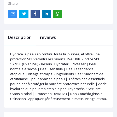
Share:
Description
reviews
Hydrate la peau en continu toute la journée, et offre une
protection SPF50 contre les rayons UVA/UVB. • Indice SPF
: SPF50 (UVA/UVB) • Besoin : Hydrater | Protéger | Peau
normale à sèche | Peau sensible | Peau à tendance
atopique | Visage et corps. • Ingrédients Clés : Niacinamide
et Vitamine E pour apaiser la peau | 3 céramides essentiels
pour aider à protéger la barrière protectrice naturelle | Acide
hyaluronique pour maintenir la peau hydratée. • Sécurité
: Sans alcohol | Protection UVA/UVB | Non-Comédogène. •
Utilisation : Appliquer généreusement le matin. Visage et cou.