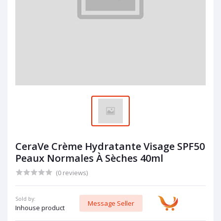
CeraVe Crème Hydratante Visage SPF50
Peaux Normales À Sèches 40ml
(0 reviews)
Sold by:
Message Seller
Inhouse product