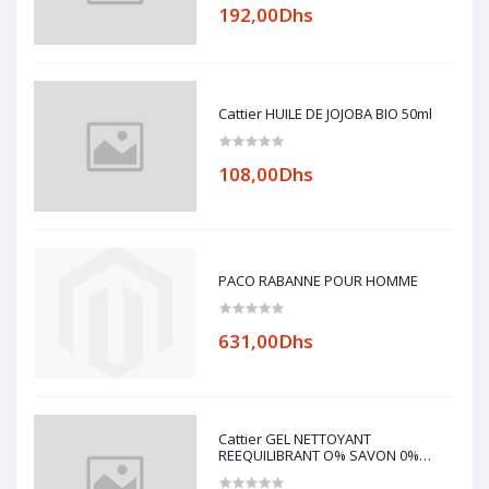
192,00Dhs
Cattier HUILE DE JOJOBA BIO 50ml
108,00Dhs
PACO RABANNE POUR HOMME
631,00Dhs
Cattier GEL NETTOYANT
REEQUILIBRANT O% SAVON 0%
ALCOOL 200ml