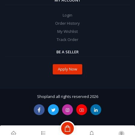
Login
Order History
My Wishlist
Track Order
BE A SELLER
Apply Now
Shopland all rights reserved 2026