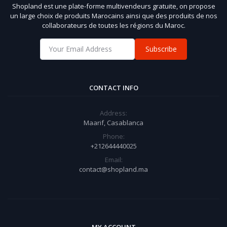
Shopland est une plate-forme multivendeurs gratuite, on propose
un large choix de produits Marocains ainsi que des produits de nos
collaborateurs de toutes les régions du Maroc.
Subscribe
CONTACT INFO
Address:
Maarif, Casablanca
Phone:
+212644440025
Email:
contact@shopland.ma
MY ACCOUNT