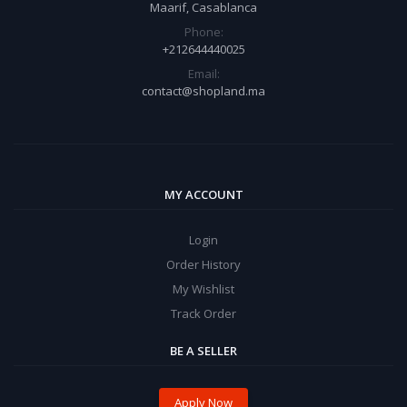
Maarif, Casablanca
Phone:
+212644440025
Email:
contact@shopland.ma
MY ACCOUNT
Login
Order History
My Wishlist
Track Order
BE A SELLER
Apply Now