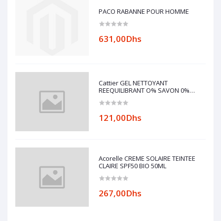
PACO RABANNE POUR HOMME
631,00Dhs
Cattier GEL NETTOYANT
REEQUILIBRANT O% SAVON 0%
ALCOOL 200ml
121,00Dhs
Acorelle CREME SOLAIRE TEINTEE
CLAIRE SPF50 BIO 50ML
267,00Dhs