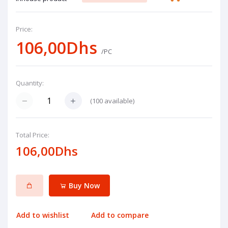
Price:
106,00Dhs
/PC
Quantity:
(
100
available)
Total Price:
106,00Dhs
Buy Now
Add to wishlist
Add to compare