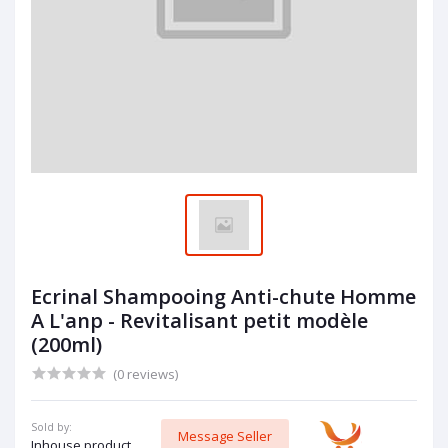
Ecrinal Shampooing Anti-chute Homme
A L'anp - Revitalisant petit modèle
(200ml)
(0 reviews)
Sold by:
Message Seller
Inhouse product