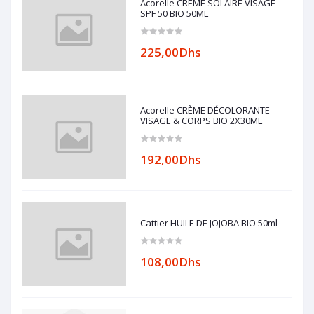
Acorelle CREME SOLAIRE VISAGE
SPF 50 BIO 50ML
225,00Dhs
Acorelle CRÈME DÉCOLORANTE
VISAGE & CORPS BIO 2X30ML
192,00Dhs
Cattier HUILE DE JOJOBA BIO 50ml
108,00Dhs