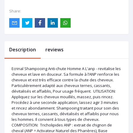
Share:
Description
reviews
Ecrinal Shampooing Anti-chute Homme A L'anp - revitalise les
cheveux et lave en douceur. Sa formule à l’ANP renforce les
cheveux et est très efficace contre la chute des cheveux.
Particulièrement adapté aux cheveux ternes, cassants,
dévitalisés et affaiblis, Pour usage fréquent. UTILISATION:
Appliquez sur les cheveux mouillés, massez, puis rincez.
Procédez à une seconde application, laissez agir 3 minutes
et rincez abondamment. Shampooing traitant pour soin des
cheveux ternes, cassants, dévitalisés et affaiblis pour nous
les hommes. Il convient à tous types de cheveux.
COMPOSITION: Tricholipides ANP : extrait de chignon de
cheval (ANP = Activateur Naturel des Phanères), Base