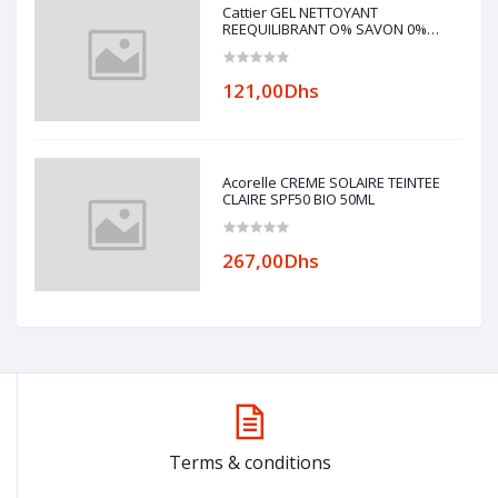
Cattier GEL NETTOYANT
REEQUILIBRANT O% SAVON 0%
ALCOOL 200ml
121,00Dhs
Acorelle CREME SOLAIRE TEINTEE
CLAIRE SPF50 BIO 50ML
267,00Dhs
Terms & conditions