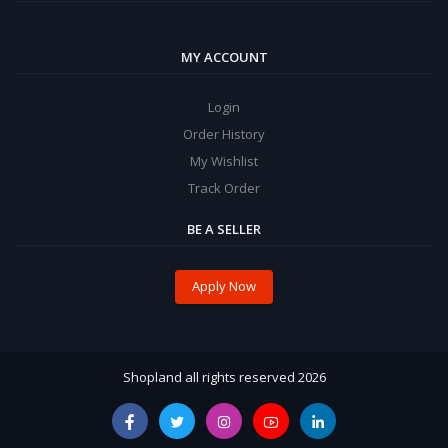
MY ACCOUNT
Login
Order History
My Wishlist
Track Order
BE A SELLER
Apply Now
Shopland all rights reserved 2026