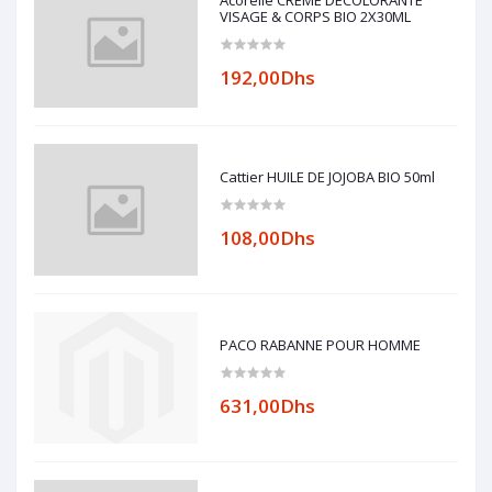
Acorelle CRÈME DÉCOLORANTE
VISAGE & CORPS BIO 2X30ML
192,00Dhs
Cattier HUILE DE JOJOBA BIO 50ml
108,00Dhs
PACO RABANNE POUR HOMME
631,00Dhs