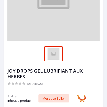
JOY DROPS GEL LUBRIFIANT AUX
HERBES
(0 reviews)
Sold by:
Message Seller
Inhouse product