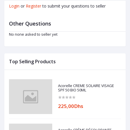
Login
or
Register
to submit your questions to seller
Other Questions
No none asked to seller yet
Top Selling Products
Acorelle CREME SOLAIRE VISAGE
SPF 50 BIO 50ML
225,00Dhs