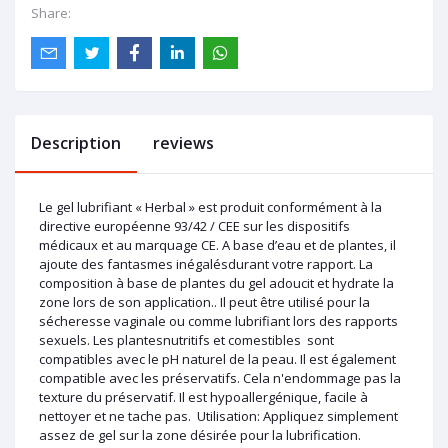
Share:
Description
reviews
Le gel lubrifiant « Herbal » est produit conformément à la
directive européenne 93/42 / CEE sur les dispositifs
médicaux et au marquage CE. A base d’eau et de plantes, il
ajoute des fantasmes inégalésdurant votre rapport. La
composition à base de plantes du gel adoucit et hydrate la
zone lors de son application.. Il peut être utilisé pour la
sécheresse vaginale ou comme lubrifiant lors des rapports
sexuels. Les plantesnutritifs et comestibles sont
compatibles avec le pH naturel de la peau. Il est également
compatible avec les préservatifs. Cela n'endommage pas la
texture du préservatif. Il est hypoallergénique, facile à
nettoyer et ne tache pas. Utilisation: Appliquez simplement
assez de gel sur la zone désirée pour la lubrification.