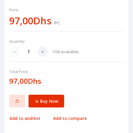
Price:
97,00Dhs
/PC
Quantity:
(
100
available)
Total Price:
97,00Dhs
Buy Now
Add to wishlist
Add to compare