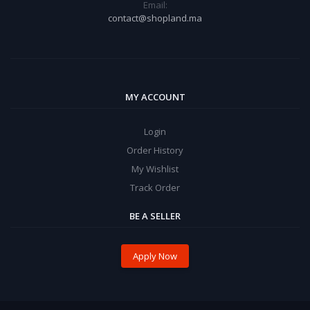
Email:
contact@shopland.ma
MY ACCOUNT
Login
Order History
My Wishlist
Track Order
BE A SELLER
Apply Now