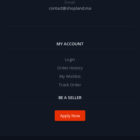
Email:
contact@shopland.ma
MY ACCOUNT
Login
Order History
My Wishlist
Track Order
BE A SELLER
Apply Now