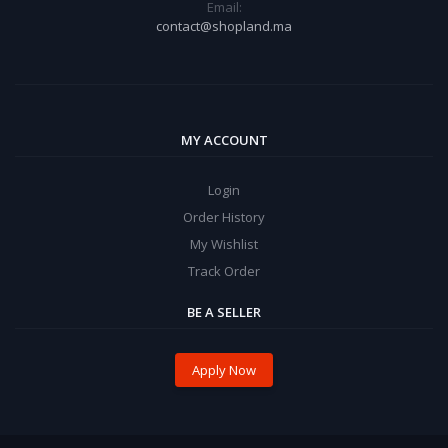
Email:
contact@shopland.ma
MY ACCOUNT
Login
Order History
My Wishlist
Track Order
BE A SELLER
Apply Now