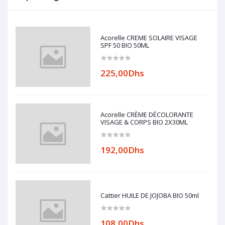
Acorelle CREME SOLAIRE VISAGE
SPF 50 BIO 50ML
225,00Dhs
Acorelle CRÈME DÉCOLORANTE
VISAGE & CORPS BIO 2X30ML
192,00Dhs
Cattier HUILE DE JOJOBA BIO 50ml
108,00Dhs