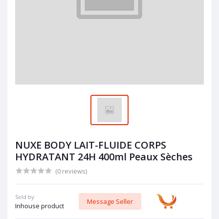
NUXE BODY LAIT-FLUIDE CORPS
HYDRATANT 24H 400ml Peaux Sèches
(0 reviews)
Sold by:
Message Seller
Inhouse product