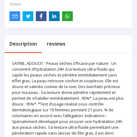
Share:
Description
reviews
SATINE, ADOUCIT - Peaux sèches Efficace par nature : Un
concentré d’hydratation 24H à la texture ultra-fluide qui
cajole les peaux sèches et pénètre immédiatement sans
effet gras. La peau retrouve confort et souplesse. Elle est
douce et satinée comme de la soie. Des bienfaits précieux
pour ma peau : Sa texture divine pénètre rapidement et
permet de s’habiller immédiatement : 95%*. La peau est plus
douce : 95%*. *Test d’usage réalisé sous contrôle
dermatologique sur 19 femmes pendant 21 jours. % de
volontaires en accord avec l’allégation. Indications :
Spécialement développé pour assurer une hydratation 24h
aux peaux sèches. Sa texture ultra-fluide permettant une
pénétration rapide sans laisser de film gras, il est donc