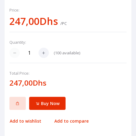
Price:
247,00Dhs
/PC
Quantity:
(
100
available)
Total Price:
247,00Dhs
Buy Now
Add to wishlist
Add to compare