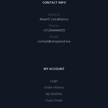
CONTACT INFO
Address:
Maarif, Casablanca
Phone:
+212644440025
Email:
contact@shopland.ma
MY ACCOUNT
Login
Order History
My Wishlist
Track Order