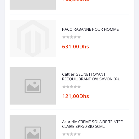
PACO RABANNE POUR HOMME
631,00Dhs
Cattier GEL NETTOYANT
REEQUILIBRANT O% SAVON 0%
ALCOOL 200ml
121,00Dhs
Acorelle CREME SOLAIRE TEINTEE
CLAIRE SPF50 BIO 50ML