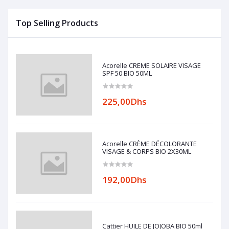
Top Selling Products
Acorelle CREME SOLAIRE VISAGE
SPF 50 BIO 50ML
225,00Dhs
Acorelle CRÈME DÉCOLORANTE
VISAGE & CORPS BIO 2X30ML
192,00Dhs
Cattier HUILE DE JOJOBA BIO 50ml