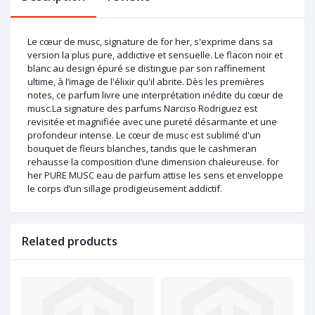
Le cœur de musc, signature de for her, s'exprime dans sa
version la plus pure, addictive et sensuelle. Le flacon noir et
blanc au design épuré se distingue par son raffinement
ultime, à l’image de l'élixir qu'il abrite. Dès les premières
notes, ce parfum livre une interprétation inédite du cœur de
musc.La signature des parfums Narciso Rodriguez est
revisitée et magnifiée avec une pureté désarmante et une
profondeur intense. Le cœur de musc est sublimé d'un
bouquet de fleurs blanches, tandis que le cashmeran
rehausse la composition d’une dimension chaleureuse. for
her PURE MUSC eau de parfum attise les sens et enveloppe
le corps d’un sillage prodigieusement addictif.
Related products