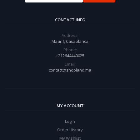
CONTACT INFO
Address:
Maarif, Casablanca
Phone:
+212644440025
Email:
contact@shopland.ma
MY ACCOUNT
Login
Order History
My Wishlist