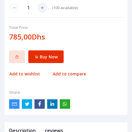
(
100
available)
Total Price:
785,00Dhs
Buy Now
Add to wishlist
Add to compare
Share:
Description
reviews