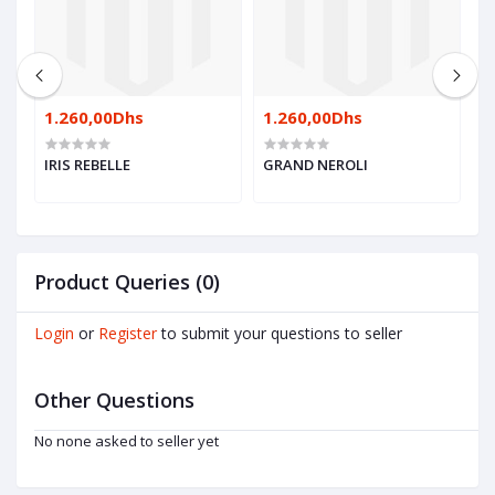
1.260,00Dhs
1.260,00Dhs
1
IRIS REBELLE
GRAND NEROLI
C
Product Queries (0)
Login
or
Register
to submit your questions to seller
Other Questions
No none asked to seller yet