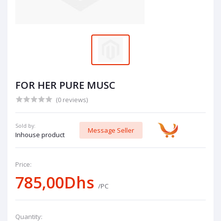
FOR HER PURE MUSC
(0 reviews)
Sold by:
Message Seller
Inhouse product
Price:
785,00Dhs
/PC
Quantity: