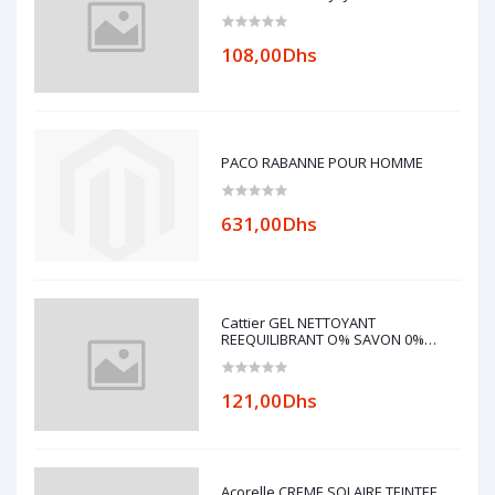
108,00Dhs
PACO RABANNE POUR HOMME
631,00Dhs
Cattier GEL NETTOYANT
REEQUILIBRANT O% SAVON 0%
ALCOOL 200ml
121,00Dhs
Acorelle CREME SOLAIRE TEINTEE