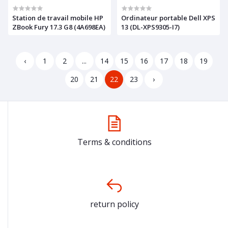
Station de travail mobile HP
Ordinateur portable Dell XPS
ZBook Fury 17.3 G8 (4A698EA)
13 (DL-XPS9305-I7)
‹
1
2
...
14
15
16
17
18
19
20
21
22
23
›
Terms & conditions
return policy